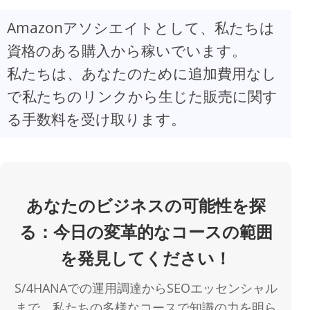
Amazonアソシエイトとして、私たちは
V
資格のある購入から稼いでいます。
私たちは、あなたのために追加費用なし
i
で私たちのリンクから生じた販売に関す
d
る手数料を受け取ります。
e
o
あなたのビジネスの可能性を探
る：今日の変革的なコースの範囲
を発見してください！
S/4HANAでの運用調達からSEOエッセンシャル
まで、私たちの多様なコースで知識の力を明ら