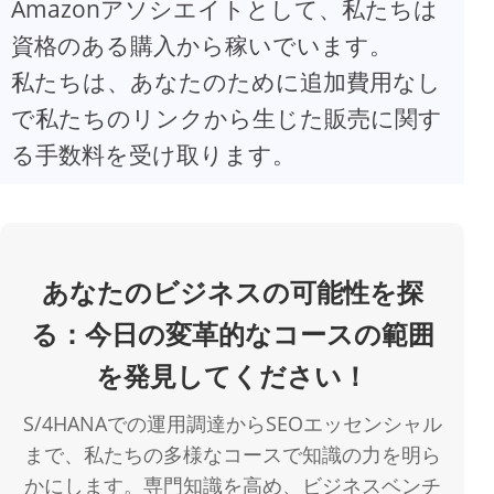
Amazonアソシエイトとして、私たちは
資格のある購入から稼いでいます。
V
私たちは、あなたのために追加費用なし
で私たちのリンクから生じた販売に関す
i
る手数料を受け取ります。
d
e
あなたのビジネスの可能性を探
o
る：今日の変革的なコースの範囲
を発見してください！
S/4HANAでの運用調達からSEOエッセンシャル
まで、私たちの多様なコースで知識の力を明ら
かにします。専門知識を高め、ビジネスベンチ