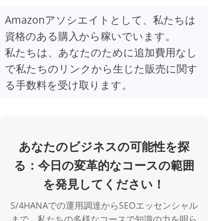
Amazonアソシエイトとして、私たちは
V
資格のある購入から稼いでいます。
私たちは、あなたのために追加費用なし
i
で私たちのリンクから生じた販売に関す
d
る手数料を受け取ります。
e
o
あなたのビジネスの可能性を探
る：今日の変革的なコースの範囲
を発見してください！
S/4HANAでの運用調達からSEOエッセンシャル
まで、私たちの多様なコースで知識の力を明ら