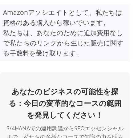
Amazonアソシエイトとして、私たちは
V
資格のある購入から稼いでいます。
私たちは、あなたのために追加費用なし
i
で私たちのリンクから生じた販売に関す
d
る手数料を受け取ります。
e
o
あなたのビジネスの可能性を探
る：今日の変革的なコースの範囲
を発見してください！
S/4HANAでの運用調達からSEOエッセンシャル
まで、私たちの多様なコースで知識の力を明ら