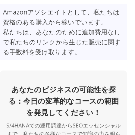
Amazonアソシエイトとして、私たちは
V
資格のある購入から稼いでいます。
私たちは、あなたのために追加費用なし
i
で私たちのリンクから生じた販売に関す
d
る手数料を受け取ります。
e
o
あなたのビジネスの可能性を探
る：今日の変革的なコースの範囲
を発見してください！
S/4HANAでの運用調達からSEOエッセンシャル
まで、私たちの多様なコースで知識の力を明ら