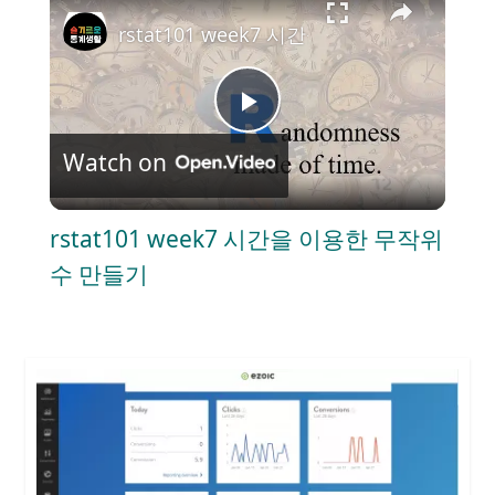
rstat101 week7 시간을 이용한 무작위수
P
Watch on
l
rstat101 week7 시간을 이용한 무작위
a
수 만들기
y
V
i