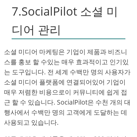
7.SocialPilot 소셜 미
디어 관리
소셜 미디어 마케팅은 기업이 제품과 비즈니
스를 홍보 할 수있는 매우 효과적이고 인기있
는 도구입니다. 전 세계 수백만 명의 사용자가
소셜 미디어 플랫폼에 연결되어있어 기업이
매우 저렴한 비용으로이 커뮤니티에 쉽게 접
근 할 수 있습니다. SocialPilot은 수천 개의 대
행사에서 수백만 명의 고객에게 도달하는 데
사용되고 있습니다.