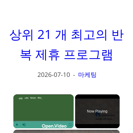
상위 21 개 최고의 반
복 제휴 프로그램
2026-07-10
-
마케팅
×
Now Playing
×
Play
Unmute
Fullscreen