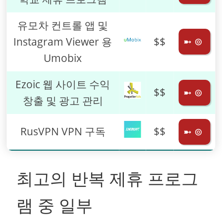
유모차 컨트롤 앱 및
Instagram Viewer 용
$$
➼ ⊚
Umobix
Ezoic 웹 사이트 수익
$$
➼ ⊚
창출 및 광고 관리
RusVPN VPN 구독
$$
➼ ⊚
최고의 반복 제휴 프로그
램 중 일부