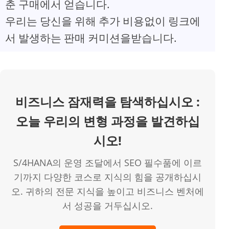
춘 구매에서 얻습니다.
V
우리는 당신을 위해 추가 비용없이 링크에
서 발생하는 판매 커미션을받습니다.
i
d
비즈니스 잠재력을 탐색하십시오 :
e
오늘 우리의 변형 과정을 발견하십
o
시오!
S/4HANA의 운영 조달에서 SEO 필수품에 이르
기까지 다양한 코스로 지식의 힘을 공개하십시
오. 귀하의 전문 지식을 높이고 비즈니스 벤처에
서 성공을 거두십시오.