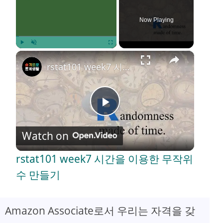
Now Playing
×
Play
Unmute
Fullscreen
rstat101 week7 시간을 이용한 무작위수 만들기
P
Watch on
l
rstat101 week7 시간을 이용한 무작위
a
수 만들기
y
Amazon Associate로서 우리는 자격을 갖