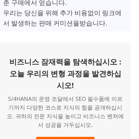
춘 구매에서 얻습니다.
V
우리는 당신을 위해 추가 비용없이 링크에
서 발생하는 판매 커미션을받습니다.
i
d
비즈니스 잠재력을 탐색하십시오 :
e
오늘 우리의 변형 과정을 발견하십
o
시오!
S/4HANA의 운영 조달에서 SEO 필수품에 이르
기까지 다양한 코스로 지식의 힘을 공개하십시
오. 귀하의 전문 지식을 높이고 비즈니스 벤처에
서 성공을 거두십시오.