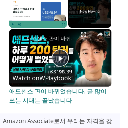
Now Playing
×
Play
Unmute
Fullscreen
애드센스 판이 바뀌었습니다. 글 많이 쓰는 시대는 끝났습니다
P
Watch on
WPlaybook
l
애드센스 판이 바뀌었습니다. 글 많이
a
쓰는 시대는 끝났습니다
y
Amazon Associate로서 우리는 자격을 갖