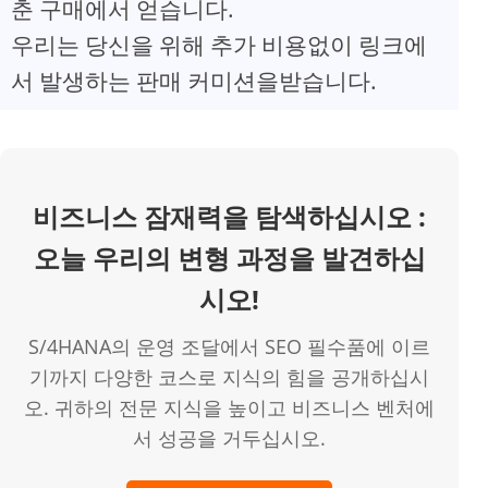
춘 구매에서 얻습니다.
V
우리는 당신을 위해 추가 비용없이 링크에
서 발생하는 판매 커미션을받습니다.
i
d
비즈니스 잠재력을 탐색하십시오 :
e
오늘 우리의 변형 과정을 발견하십
o
시오!
S/4HANA의 운영 조달에서 SEO 필수품에 이르
기까지 다양한 코스로 지식의 힘을 공개하십시
오. 귀하의 전문 지식을 높이고 비즈니스 벤처에
서 성공을 거두십시오.