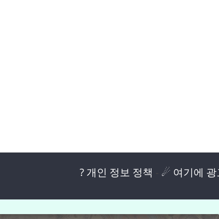
? 개인 정보 정책
-
☄ 여기에 