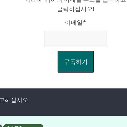
클릭하십시오!
이메일*
구독하기
광고하십시오
×
×