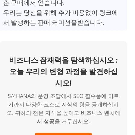
춘 구매에서 얻습니다.
V
우리는 당신을 위해 추가 비용없이 링크에
서 발생하는 판매 커미션을받습니다.
i
d
비즈니스 잠재력을 탐색하십시오 :
e
오늘 우리의 변형 과정을 발견하십
o
시오!
S/4HANA의 운영 조달에서 SEO 필수품에 이르
기까지 다양한 코스로 지식의 힘을 공개하십시
오. 귀하의 전문 지식을 높이고 비즈니스 벤처에
서 성공을 거두십시오.