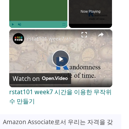
Now Playing
×
Play
Unmute
Fullscreen
rstat101 week7 시간을 이용한 무작위수 만들기
P
Watch on
l
rstat101 week7 시간을 이용한 무작위
a
수 만들기
y
Amazon Associate로서 우리는 자격을 갖