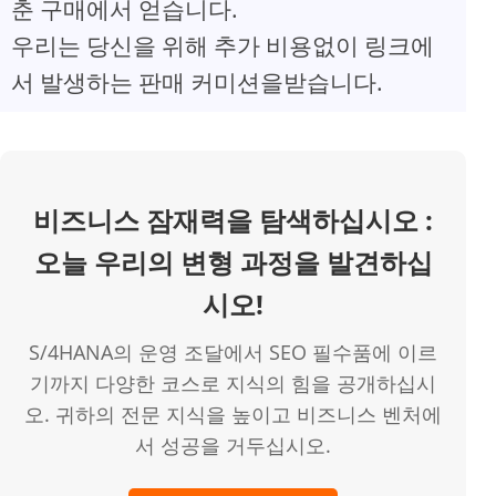
춘 구매에서 얻습니다.
V
우리는 당신을 위해 추가 비용없이 링크에
서 발생하는 판매 커미션을받습니다.
i
d
비즈니스 잠재력을 탐색하십시오 :
e
오늘 우리의 변형 과정을 발견하십
o
시오!
S/4HANA의 운영 조달에서 SEO 필수품에 이르
기까지 다양한 코스로 지식의 힘을 공개하십시
오. 귀하의 전문 지식을 높이고 비즈니스 벤처에
서 성공을 거두십시오.