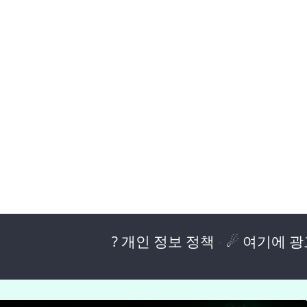
? 개인 정보 정책
-
☄ 여기에 