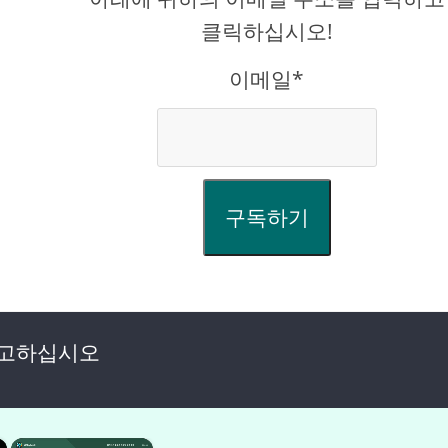
클릭하십시오!
이메일*
구독하기
광고하십시오
×
×