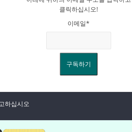
클릭하십시오!
이메일*
구독하기
광고하십시오
×
×