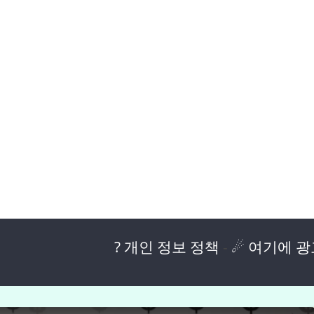
? 개인 정보 정책
-
☄ 여기에 