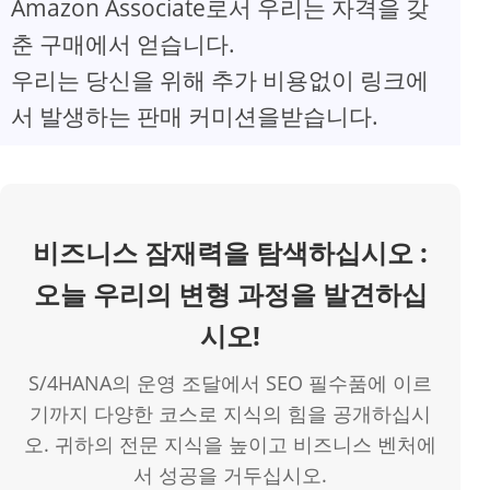
Amazon Associate로서 우리는 자격을 갖
V
춘 구매에서 얻습니다.
우리는 당신을 위해 추가 비용없이 링크에
i
서 발생하는 판매 커미션을받습니다.
d
e
비즈니스 잠재력을 탐색하십시오 :
o
오늘 우리의 변형 과정을 발견하십
시오!
S/4HANA의 운영 조달에서 SEO 필수품에 이르
기까지 다양한 코스로 지식의 힘을 공개하십시
오. 귀하의 전문 지식을 높이고 비즈니스 벤처에
서 성공을 거두십시오.