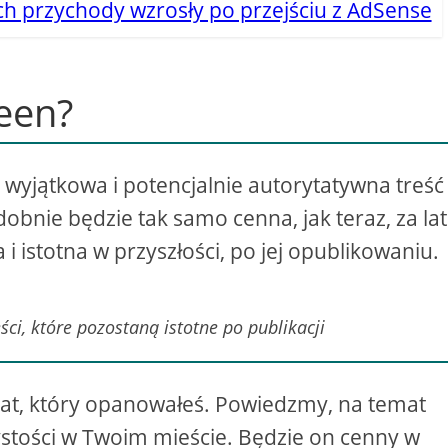
ch przychody wzrosły po przejściu z AdSense
reen?
o wyjątkowa i potencjalnie autorytatywna treść
bnie będzie tak samo cenna, jak teraz, za lat
 i istotna w przyszłości, po jej opublikowaniu.
ści, które pozostaną istotne po publikacji
emat, który opanowałeś. Powiedzmy, na temat
ystości w Twoim mieście. Będzie on cenny w