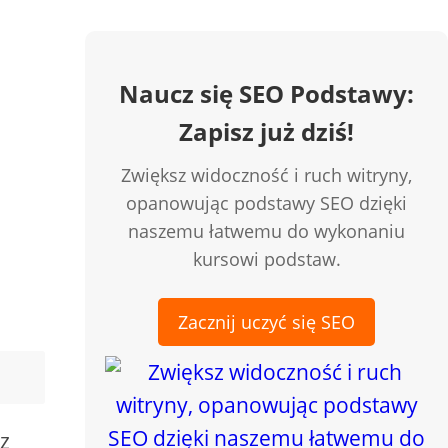
Naucz się SEO Podstawy:
Zapisz już dziś!
Zwiększ widoczność i ruch witryny,
opanowując podstawy SEO dzięki
naszemu łatwemu do wykonaniu
kursowi podstaw.
Zacznij uczyć się SEO
z