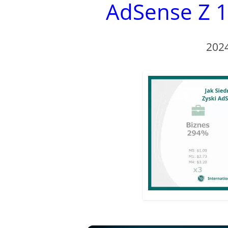
AdSense Z 1
202