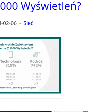
000 Wyświetleń?
4-02-06
-
Sieć