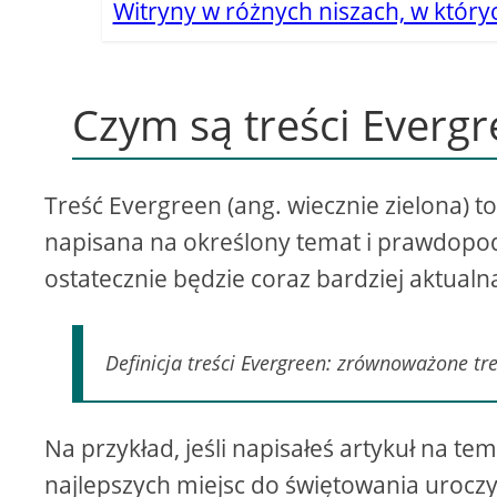
Witryny w różnych niszach, w który
Czym są treści Everg
Treść Evergreen (ang. wiecznie zielona) t
napisana na określony temat i prawdopodo
ostatecznie będzie coraz bardziej aktualna
Definicja treści Evergreen: zrównoważone tre
Na przykład, jeśli napisałeś artykuł na t
najlepszych miejsc do świętowania urocz