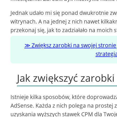
Jednak udało mi się ponad dwukrotnie zw
witrynach. A na jednej z nich nawet kilkak
przekonaj się, jak to zadziałało na moich 
Zwiększ zarobki na swojej stronie
strateg
Jak zwiększyć zarobk
Istnieje kilka sposobów, które doprowad
AdSense. Każda z nich polega na prostej 
uzyskania wyższych stawek CPM dla Twoje