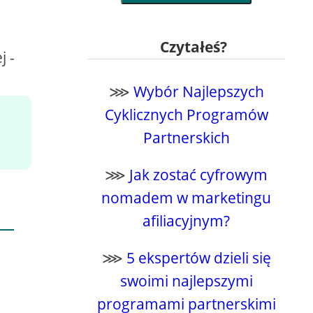
Czytałeś?
j -
⋙
Wybór Najlepszych
Cyklicznych Programów
Partnerskich
⋙
Jak zostać cyfrowym
nomadem w marketingu
afiliacyjnym?
⋙
5 ekspertów dzieli się
swoimi najlepszymi
programami partnerskimi