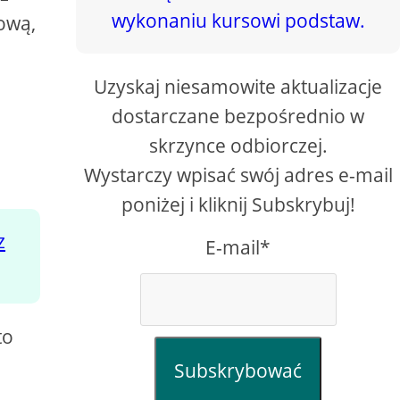
mową,
Uzyskaj niesamowite aktualizacje
dostarczane bezpośrednio w
skrzynce odbiorczej.
Wystarczy wpisać swój adres e-mail
poniżej i kliknij Subskrybuj!
z
E-mail*
to
Subskrybować