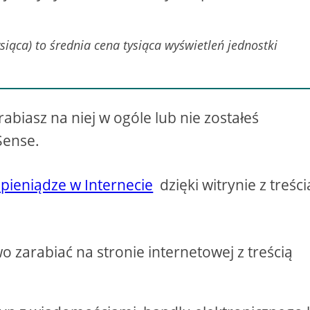
ysiąca) to średnia cena tysiąca wyświetleń jednostki
abiasz na niej w ogóle lub nie zostałeś
Sense.
 pieniądze w Internecie
dzięki witrynie z treści
 zarabiać na stronie internetowej z treścią