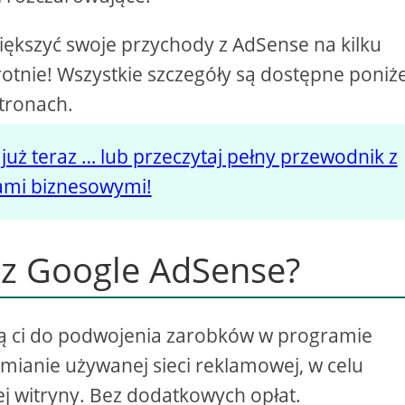
iększyć swoje przychody z AdSense na kilku
rotnie! Wszystkie szczegóły są dostępne poniże
stronach.
 już teraz … lub przeczytaj pełny przewodnik z
iami biznesowymi!
i z Google AdSense?
zą ci do podwojenia zarobków w programie
zmianie używanej sieci reklamowej, w celu
j witryny. Bez dodatkowych opłat.