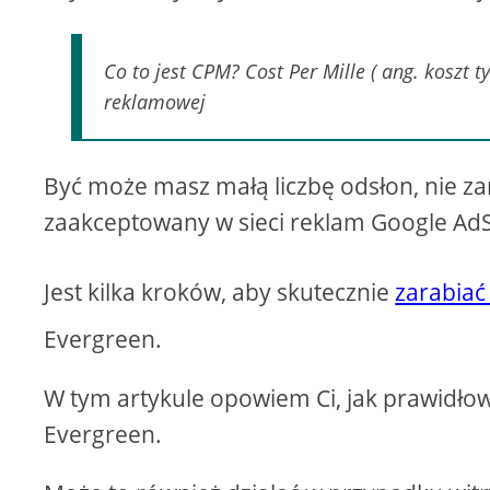
Co to jest CPM? Cost Per Mille ( ang. koszt t
reklamowej
Być może masz małą liczbę odsłon, nie zar
zaakceptowany w sieci reklam Google Ad
Jest kilka kroków, aby skutecznie
zarabiać
Evergreen.
W tym artykule opowiem Ci, jak prawidłowo
Evergreen.