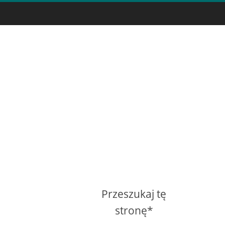
Przeszukaj tę
stronę*