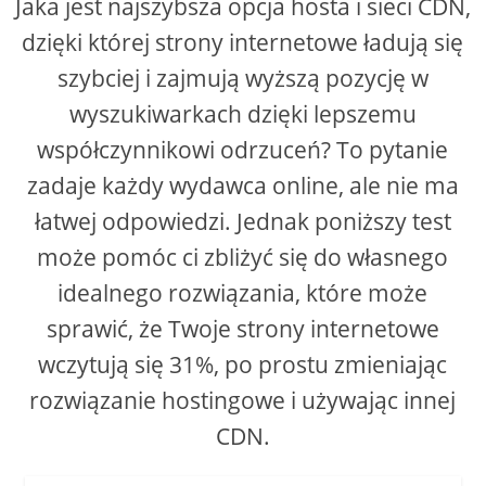
Jaka jest najszybsza opcja hosta i sieci CDN,
dzięki której strony internetowe ładują się
i
szybciej i zajmują wyższą pozycję w
wyszukiwarkach dzięki lepszemu
d
współczynnikowi odrzuceń? To pytanie
e
zadaje każdy wydawca online, ale nie ma
łatwej odpowiedzi. Jednak poniższy test
o
może pomóc ci zbliżyć się do własnego
idealnego rozwiązania, które może
sprawić, że Twoje strony internetowe
wczytują się 31%, po prostu zmieniając
rozwiązanie hostingowe i używając innej
CDN.