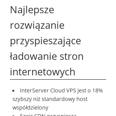
Najlepsze
rozwiązanie
przyspieszające
ładowanie stron
internetowych
InterServer Cloud VPS jest o 18%
szybszy niż standardowy host
współdzielony
Ezoic CDN przyspiesza