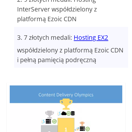
InterServer współdzielony z
platformą Ezoic CDN
7 złotych medali:
Hosting EX2
współdzielony z platformą Ezoic CDN
i pełną pamięcią podręczną