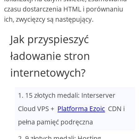
czasu dostarczenia HTML i porównaniu
ich, zwycięzcy są następujący.
Jak przyspieszyć
ładowanie stron
internetowych?
15 złotych medali: Interserver
Cloud VPS +
Platforma Ezoic
CDN i
pełna pamięć podręczna
9 złotych medali: Hosting