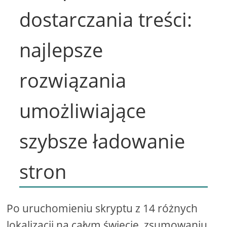
dostarczania treści:
najlepsze
rozwiązania
umożliwiające
szybsze ładowanie
stron
Po uruchomieniu skryptu z 14 różnych
lokalizacji na całym świecie, zsumowaniu