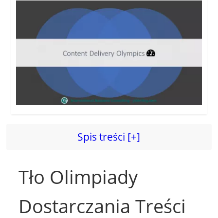
Spis treści [+]
Tło Olimpiady
Dostarczania Treści