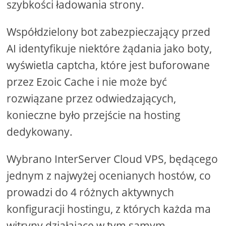
szybkości ładowania strony.
Współdzielony bot zabezpieczający przed
AI identyfikuje niektóre żądania jako boty,
wyświetla captcha, które jest buforowane
przez Ezoic Cache i nie może być
rozwiązane przez odwiedzających,
konieczne było przejście na hosting
dedykowany.
Wybrano InterServer Cloud VPS, będącego
jednym z najwyżej ocenianych hostów, co
prowadzi do 4 różnych aktywnych
konfiguracji hostingu, z których każda ma
witryny działające w tym samym