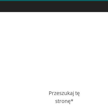
Przeszukaj tę
stronę*