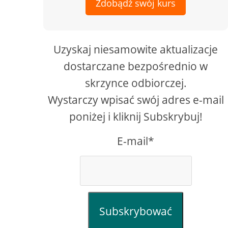
Zdobądź swój kurs
Uzyskaj niesamowite aktualizacje
dostarczane bezpośrednio w
skrzynce odbiorczej.
Wystarczy wpisać swój adres e-mail
poniżej i kliknij Subskrybuj!
E-mail*
Subskrybować