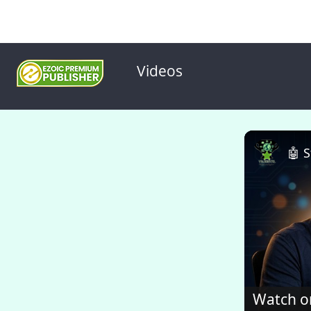
Videos
Watch o