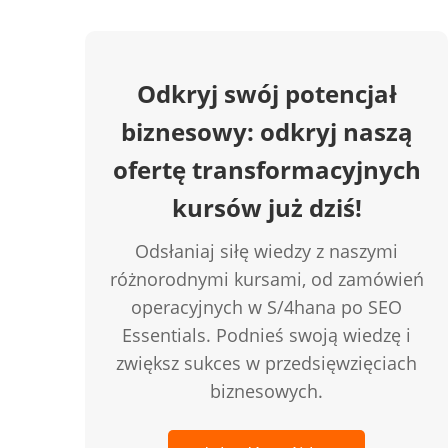
Odkryj swój potencjał
biznesowy: odkryj naszą
ofertę transformacyjnych
kursów już dziś!
Odsłaniaj siłę wiedzy z naszymi
różnorodnymi kursami, od zamówień
operacyjnych w S/4hana po SEO
Essentials. Podnieś swoją wiedzę i
zwiększ sukces w przedsięwzięciach
biznesowych.