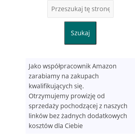
Szukaj
Jako współpracownik Amazon
zarabiamy na zakupach
kwalifikujących się.
Otrzymujemy prowizję od
sprzedaży pochodzącej z naszych
linków bez żadnych dodatkowych
kosztów dla Ciebie