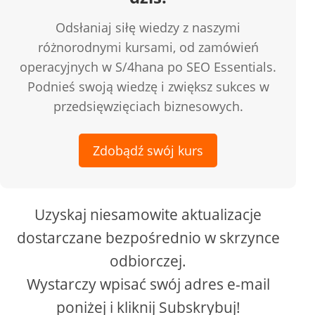
Odsłaniaj siłę wiedzy z naszymi
różnorodnymi kursami, od zamówień
operacyjnych w S/4hana po SEO Essentials.
Podnieś swoją wiedzę i zwiększ sukces w
przedsięwzięciach biznesowych.
Zdobądź swój kurs
Uzyskaj niesamowite aktualizacje
dostarczane bezpośrednio w skrzynce
odbiorczej.
Wystarczy wpisać swój adres e-mail
poniżej i kliknij Subskrybuj!