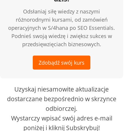
Odsłaniaj siłę wiedzy z naszymi
różnorodnymi kursami, od zamówień
operacyjnych w S/4hana po SEO Essentials.
Podnieś swoją wiedzę i zwiększ sukces w
przedsięwzięciach biznesowych.
Zdobądź swój kurs
Uzyskaj niesamowite aktualizacje
dostarczane bezpośrednio w skrzynce
odbiorczej.
Wystarczy wpisać swój adres e-mail
poniżej i kliknij Subskrybuj!