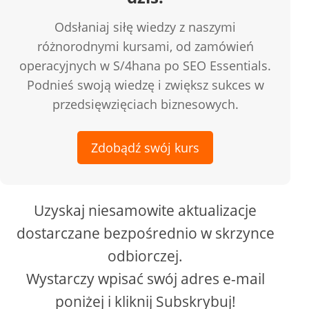
Odsłaniaj siłę wiedzy z naszymi
różnorodnymi kursami, od zamówień
operacyjnych w S/4hana po SEO Essentials.
Podnieś swoją wiedzę i zwiększ sukces w
przedsięwzięciach biznesowych.
Zdobądź swój kurs
Uzyskaj niesamowite aktualizacje
dostarczane bezpośrednio w skrzynce
odbiorczej.
Wystarczy wpisać swój adres e-mail
poniżej i kliknij Subskrybuj!