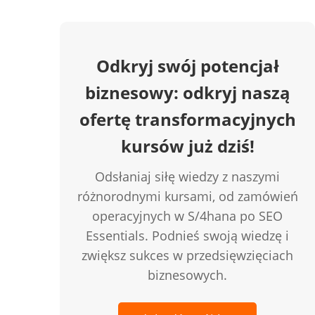
Odkryj swój potencjał
biznesowy: odkryj naszą
ofertę transformacyjnych
kursów już dziś!
Odsłaniaj siłę wiedzy z naszymi
różnorodnymi kursami, od zamówień
operacyjnych w S/4hana po SEO
Essentials. Podnieś swoją wiedzę i
zwiększ sukces w przedsięwzięciach
biznesowych.