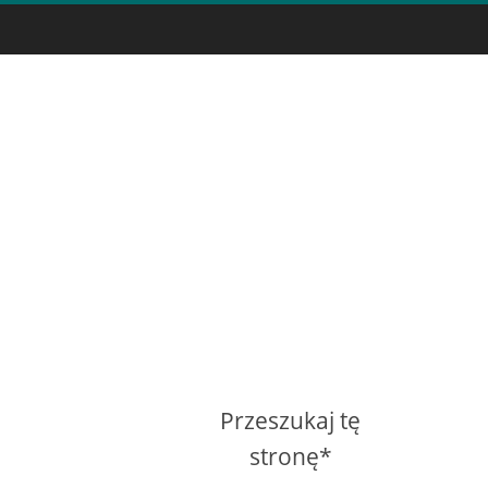
Przeszukaj tę
stronę*