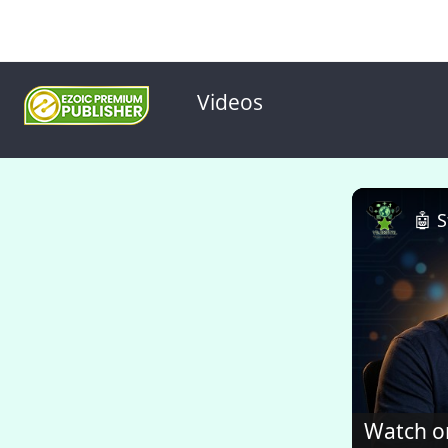
Videos
Watch o