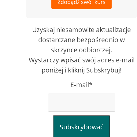
Zdobądź swój kurs
Uzyskaj niesamowite aktualizacje
dostarczane bezpośrednio w
skrzynce odbiorczej.
Wystarczy wpisać swój adres e-mail
poniżej i kliknij Subskrybuj!
E-mail*
Subskrybować