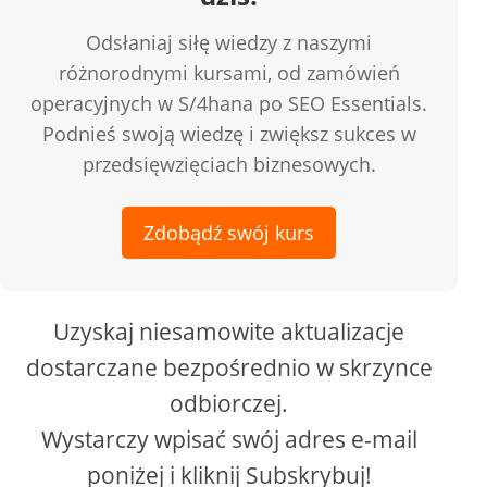
Odsłaniaj siłę wiedzy z naszymi
różnorodnymi kursami, od zamówień
operacyjnych w S/4hana po SEO Essentials.
Podnieś swoją wiedzę i zwiększ sukces w
przedsięwzięciach biznesowych.
Zdobądź swój kurs
Uzyskaj niesamowite aktualizacje
dostarczane bezpośrednio w skrzynce
odbiorczej.
Wystarczy wpisać swój adres e-mail
poniżej i kliknij Subskrybuj!