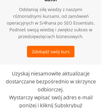
Odsłaniaj siłę wiedzy z naszymi
różnorodnymi kursami, od zamówień
operacyjnych w S/4hana po SEO Essentials.
Podnieś swoją wiedzę i zwiększ sukces w
przedsięwzięciach biznesowych.
Zdobądź swój kurs
Uzyskaj niesamowite aktualizacje
dostarczane bezpośrednio w skrzynce
odbiorczej.
Wystarczy wpisać swój adres e-mail
poniżej i kliknij Subskrybuj!