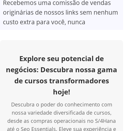
Recebemos uma comissão de vendas
V
originárias de nossos links sem nenhum
custo extra para você, nunca
i
d
Explore seu potencial de
e
negócios: Descubra nossa gama
o
de cursos transformadores
hoje!
Descubra o poder do conhecimento com
nossa variedade diversificada de cursos,
desde as compras operacionais no S/4Hana
até o Seo Essentials. Eleve sua experiência e