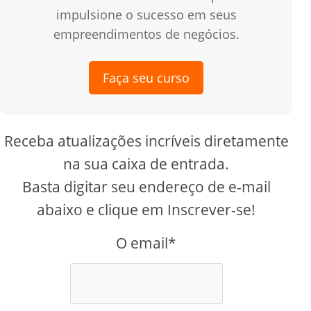
impulsione o sucesso em seus
empreendimentos de negócios.
Faça seu curso
Receba atualizações incríveis diretamente
na sua caixa de entrada.
Basta digitar seu endereço de e-mail
abaixo e clique em Inscrever-se!
O email*