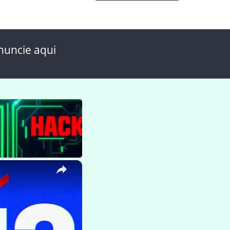
nuncie aqui
×