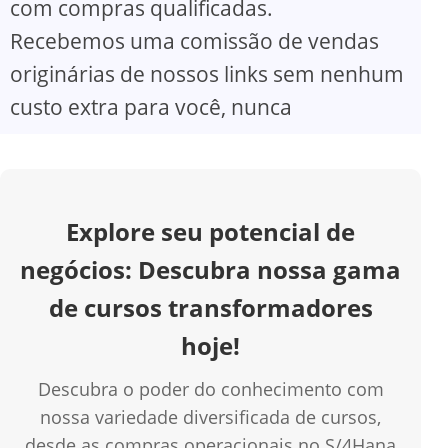
com compras qualificadas.
V
Recebemos uma comissão de vendas
originárias de nossos links sem nenhum
i
custo extra para você, nunca
d
e
Explore seu potencial de
o
negócios: Descubra nossa gama
de cursos transformadores
hoje!
Descubra o poder do conhecimento com
nossa variedade diversificada de cursos,
desde as compras operacionais no S/4Hana