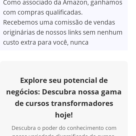
Como associado da Amazon, ganhamos
V
com compras qualificadas.
Recebemos uma comissão de vendas
i
originárias de nossos links sem nenhum
d
custo extra para você, nunca
e
o
Explore seu potencial de
negócios: Descubra nossa gama
de cursos transformadores
hoje!
Descubra o poder do conhecimento com