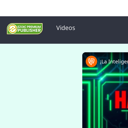
Videos
¡La Intelige