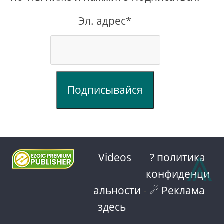
Эл. адрес*
Подписывайся
⩓
Videos
? политика
конфиденци
альности
-
☄ Реклама
здесь