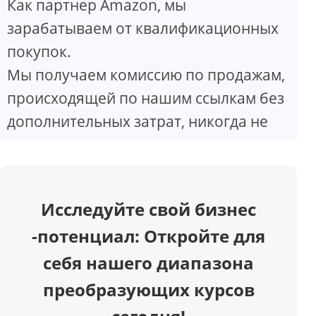
Как партнер Amazon, мы
V
зарабатываем от квалификационных
покупок.
i
Мы получаем комиссию по продажам,
d
происходящей по нашим ссылкам без
дополнительных затрат, никогда не
e
o
Исследуйте свой бизнес
-потенциал: Откройте для
себя нашего диапазона
преобразующих курсов