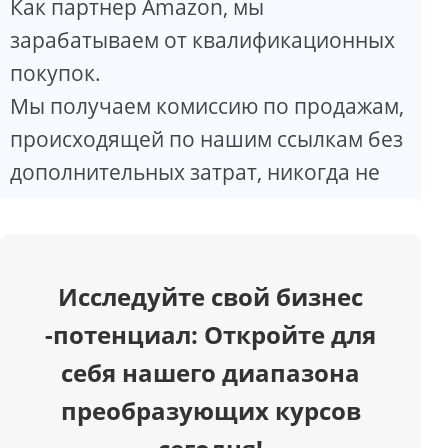
Как партнер Amazon, мы
V
зарабатываем от квалификационных
покупок.
i
Мы получаем комиссию по продажам,
d
происходящей по нашим ссылкам без
дополнительных затрат, никогда не
e
o
Исследуйте свой бизнес
-потенциал: Откройте для
себя нашего диапазона
преобразующих курсов