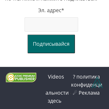
Эл. адрес*
Подписывайся
⩓
Videos
? политика
конфиденци
альности
-
☄ Реклама
здесь