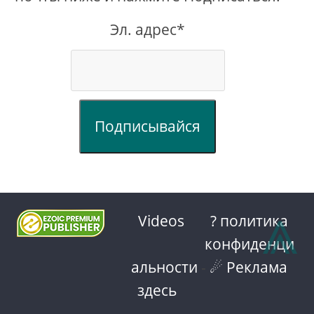
Эл. адрес*
Подписывайся
⩓
Videos
? политика
конфиденци
альности
-
☄ Реклама
здесь