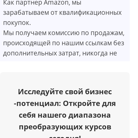
Как партнер Amazon, мы
V
зарабатываем от квалификационных
покупок.
i
Мы получаем комиссию по продажам,
d
происходящей по нашим ссылкам без
дополнительных затрат, никогда не
e
o
Исследуйте свой бизнес
-потенциал: Откройте для
себя нашего диапазона
преобразующих курсов