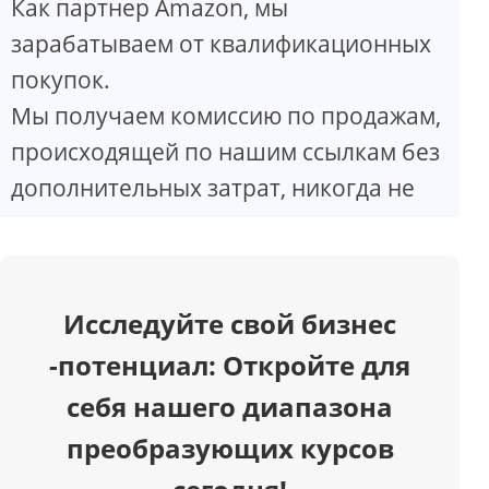
Как партнер Amazon, мы
V
зарабатываем от квалификационных
покупок.
i
Мы получаем комиссию по продажам,
d
происходящей по нашим ссылкам без
дополнительных затрат, никогда не
e
o
Исследуйте свой бизнес
-потенциал: Откройте для
себя нашего диапазона
преобразующих курсов