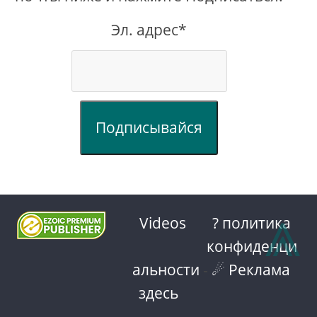
Эл. адрес*
Подписывайся
⩓
Videos
? политика
конфиденци
альности
-
☄ Реклама
здесь