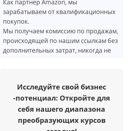
Как партнер Amazon, мы
V
зарабатываем от квалификационных
покупок.
i
Мы получаем комиссию по продажам,
d
происходящей по нашим ссылкам без
дополнительных затрат, никогда не
e
o
Исследуйте свой бизнес
-потенциал: Откройте для
себя нашего диапазона
преобразующих курсов