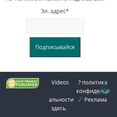
Эл. адрес*
Подписывайся
⩓
Videos
? политика
конфиденци
альности
-
☄ Реклама
здесь