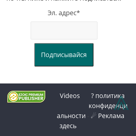
Эл. адрес*
Подписывайся
⩓
Videos
? политика
конфиденци
альности
-
☄ Реклама
здесь