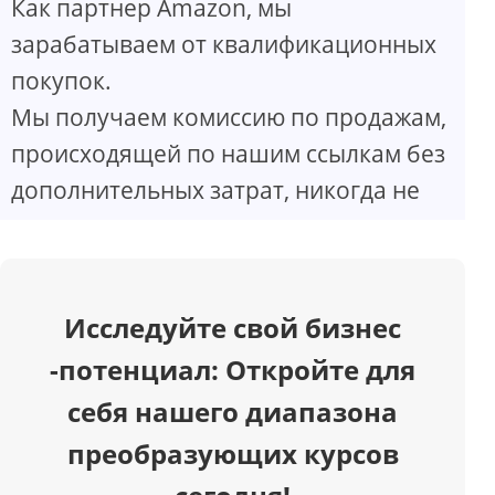
Как партнер Amazon, мы
V
зарабатываем от квалификационных
покупок.
i
Мы получаем комиссию по продажам,
d
происходящей по нашим ссылкам без
дополнительных затрат, никогда не
e
o
Исследуйте свой бизнес
-потенциал: Откройте для
себя нашего диапазона
преобразующих курсов