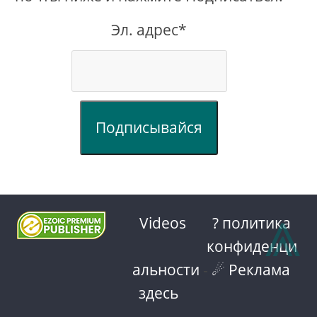
Эл. адрес*
Подписывайся
⩓
Videos
? политика
конфиденци
альности
-
☄ Реклама
здесь