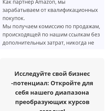
Как партнер Amazon, мы
V
зарабатываем от квалификационных
покупок.
i
Мы получаем комиссию по продажам,
d
происходящей по нашим ссылкам без
дополнительных затрат, никогда не
e
o
Исследуйте свой бизнес
-потенциал: Откройте для
себя нашего диапазона
преобразующих курсов