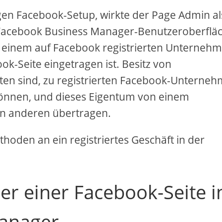
gen Facebook-Setup, wirkte der Page Admin al
r Facebook Business Manager-Benutzeroberflä
n einem auf Facebook registrierten Unterneh
-Seite eingetragen ist. Besitz von
ten sind, zu registrierten Facebook-Unterneh
 können, und dieses Eigentum von einem
en anderen übertragen.
hoden an ein registriertes Geschäft in der
er einer Facebook-Seite i
anager