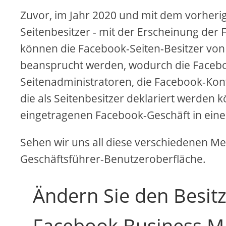
Zuvor, im Jahr 2020 und mit dem vorheri
Seitenbesitzer - mit der Erscheinung de
können die Facebook-Seiten-Besitzer vo
beansprucht werden, wodurch die Facebook
Seitenadministratoren, die Facebook-Kon
die als Seitenbesitzer deklariert werden
eingetragenen Facebook-Geschäft in ein
Sehen wir uns all diese verschiedenen Met
Geschäftsführer-Benutzeroberfläche.
Ändern Sie den Besitz
Facebook Business M