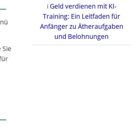
𝔦
Geld verdienen mit KI-
Training: Ein Leitfaden für
enü
Anfänger zu Ätheraufgaben
und Belohnungen
 Sie
für