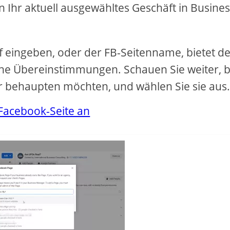
en Ihr aktuell ausgewähltes Geschäft in Busine
f eingeben, oder der FB-Seitenname, bietet d
he Übereinstimmungen. Schauen Sie weiter, b
mer behaupten möchten, und wählen Sie sie aus
 Facebook-Seite an