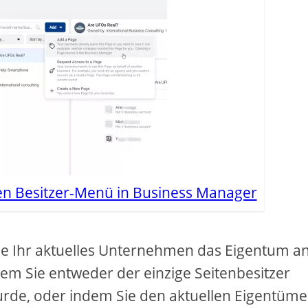
en Besitzer-Menü in Business Manager
die Ihr aktuelles Unternehmen das Eigentum a
dem Sie entweder der einzige Seitenbesitzer
rde, oder indem Sie den aktuellen Eigentüme