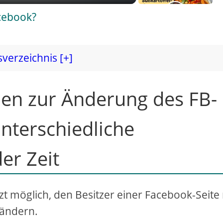
cebook?
sverzeichnis [+]
en zur Änderung des FB-
unterschiedliche
er Zeit
zt möglich, den Besitzer einer Facebook-Seite
 ändern.