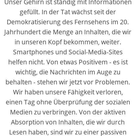
Unser Gehirn ist ständig mit Informationen
gefüllt. In der Tat wächst seit der
i
Demokratisierung des Fernsehens im 20.
Jahrhundert die Menge an Inhalten, die wir
d
in unseren Kopf bekommen, weiter.
e
Smartphones und Social-Media-Sites
helfen nicht. Von etwas Positivem - es ist
o
wichtig, die Nachrichten im Auge zu
behalten - stehen wir jetzt vor Problemen.
Wir haben unsere Fähigkeit verloren,
einen Tag ohne Überprüfung der sozialen
Medien zu verbringen. Von der aktiven
Absorption von Inhalten, die wir durch
Lesen haben, sind wir zu einer passiven