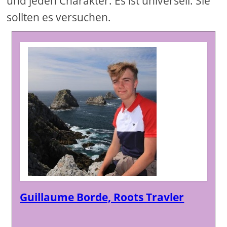
und jeden Charakter. Es ist universell. Sie
sollten es versuchen.
Guillaume Borde, Roots Travler