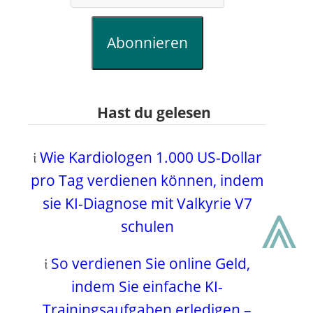
Abonnieren
Hast du gelesen
𝔦
Wie Kardiologen 1.000 US-Dollar
pro Tag verdienen können, indem
⩓
sie KI-Diagnose mit Valkyrie V7
schulen
𝔦
So verdienen Sie online Geld,
indem Sie einfache KI-
Trainingsaufgaben erledigen –