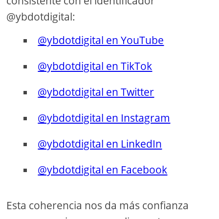
consistente con el identificador
@ybdotdigital:
@ybdotdigital en YouTube
@ybdotdigital en TikTok
@ybdotdigital en Twitter
@ybdotdigital en Instagram
@ybdotdigital en LinkedIn
@ybdotdigital en Facebook
Esta coherencia nos da más confianza