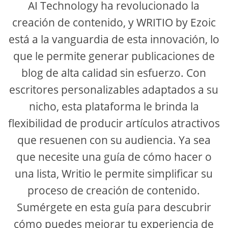
AI Technology ha revolucionado la
creación de contenido, y WRITIO by Ezoic
está a la vanguardia de esta innovación, lo
que le permite generar publicaciones de
blog de alta calidad sin esfuerzo. Con
escritores personalizables adaptados a su
nicho, esta plataforma le brinda la
flexibilidad de producir artículos atractivos
que resuenen con su audiencia. Ya sea
que necesite una guía de cómo hacer o
una lista, Writio le permite simplificar su
proceso de creación de contenido.
Sumérgete en esta guía para descubrir
cómo puedes mejorar tu experiencia de