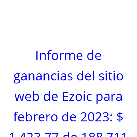
Informe de
ganancias del sitio
web de Ezoic para
febrero de 2023: $
1,423.77 de 188,711