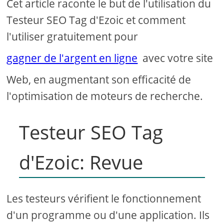
Cet article raconte le but de l'utilisation du
d
Testeur SEO Tag d'Ezoic et comment
l'utiliser gratuitement pour
e
gagner de l'argent en ligne
avec votre site
o
Web, en augmentant son efficacité de
l'optimisation de moteurs de recherche.
Testeur SEO Tag
d'Ezoic: Revue
Les testeurs vérifient le fonctionnement
d'un programme ou d'une application. Ils