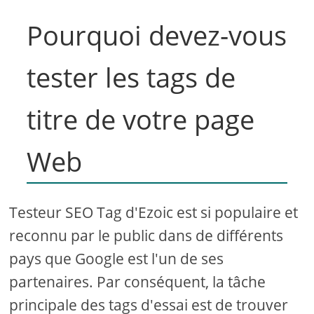
Pourquoi devez-vous
tester les tags de
titre de votre page
Web
Testeur SEO Tag d'Ezoic est si populaire et
reconnu par le public dans de différents
pays que Google est l'un de ses
partenaires. Par conséquent, la tâche
principale des tags d'essai est de trouver