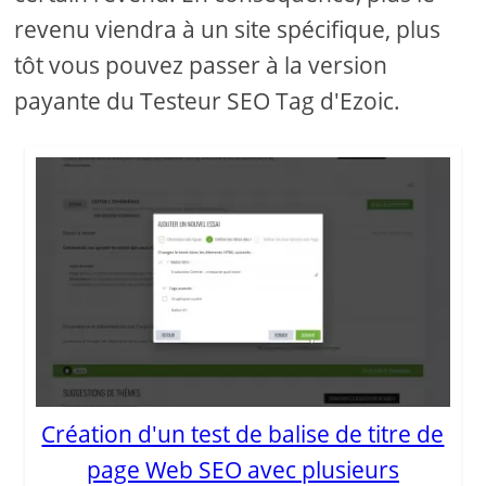
revenu viendra à un site spécifique, plus
tôt vous pouvez passer à la version
payante du Testeur SEO Tag d'Ezoic.
Création d'un test de balise de titre de
page Web SEO avec plusieurs