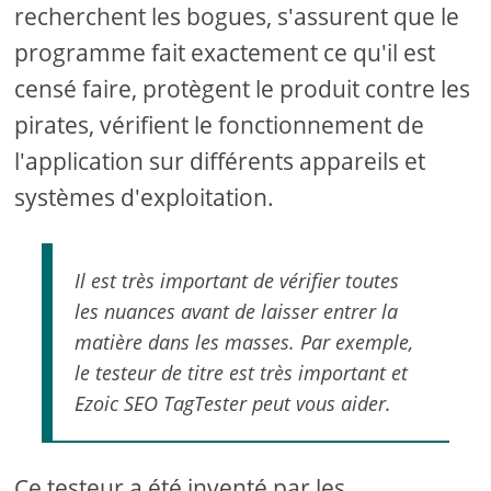
recherchent les bogues, s'assurent que le
programme fait exactement ce qu'il est
censé faire, protègent le produit contre les
pirates, vérifient le fonctionnement de
l'application sur différents appareils et
systèmes d'exploitation.
Il est très important de vérifier toutes
les nuances avant de laisser entrer la
matière dans les masses. Par exemple,
le testeur de titre est très important et
Ezoic SEO TagTester peut vous aider.
Ce testeur a été inventé par les