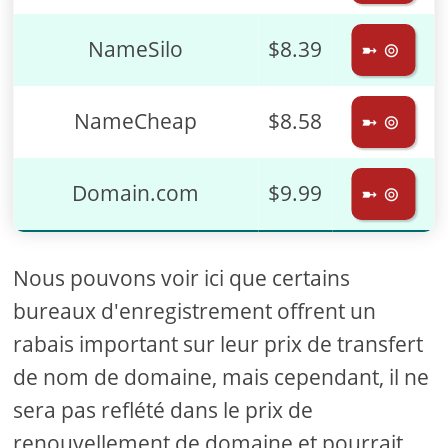
NameSilo
$8.39
➼ ⊚
NameCheap
$8.58
➼ ⊚
Domain.com
$9.99
➼ ⊚
Nous pouvons voir ici que certains
bureaux d'enregistrement offrent un
rabais important sur leur prix de transfert
de nom de domaine, mais cependant, il ne
sera pas reflété dans le prix de
renouvellement de domaine et pourrait