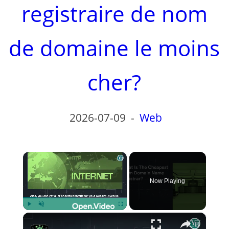
registraire de nom
de domaine le moins
cher?
2026-07-09
-
Web
×
Now Playing
×
Play
Unmute
Fullscreen