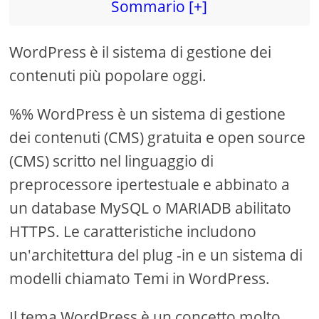
Sommario [+]
d
WordPress è il sistema di gestione dei
e
contenuti più popolare oggi.
o
%% WordPress è un sistema di gestione
dei contenuti (CMS) gratuita e open source
(CMS) scritto nel linguaggio di
preprocessore ipertestuale e abbinato a
un database MySQL o MARIADB abilitato
HTTPS. Le caratteristiche includono
un'architettura del plug -in e un sistema di
modelli chiamato Temi in WordPress.
Il tema WordPress è un concetto molto