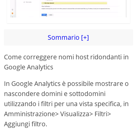
d
e
Sommario [+]
o
Come correggere nomi host ridondanti in
Google Analytics
In Google Analytics è possibile mostrare o
nascondere domini e sottodomini
utilizzando i filtri per una vista specifica, in
Amministrazione> Visualizza> Filtri>
Aggiungi filtro.