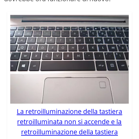
La retroilluminazione della tastiera
retroilluminata non si accende e la
retroilluminazione della tastiera