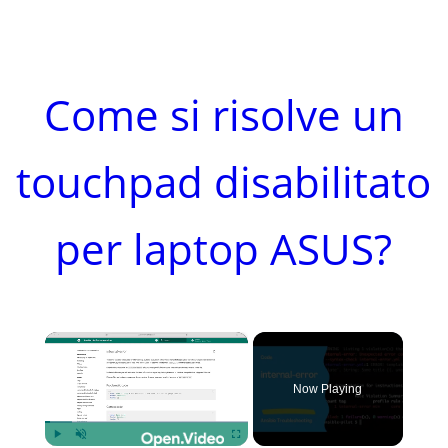
Come si risolve un
touchpad disabilitato
per laptop ASUS?
×
Now Playing