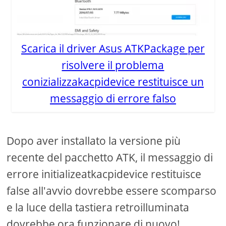
Scarica il driver Asus ATKPackage per
risolvere il problema
conizializzakacpidevice restituisce un
messaggio di errore falso
Dopo aver installato la versione più
recente del pacchetto ATK, il messaggio di
errore initializeatkacpidevice restituisce
false all'avvio dovrebbe essere scomparso
e la luce della tastiera retroilluminata
dovrebbe ora funzionare di nuovo!