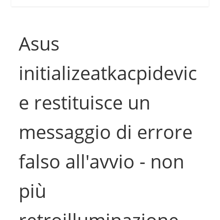
Asus
initializeatkacpidevic
e restituisce un
messaggio di errore
falso all'avvio - non
più
retroilluminazione