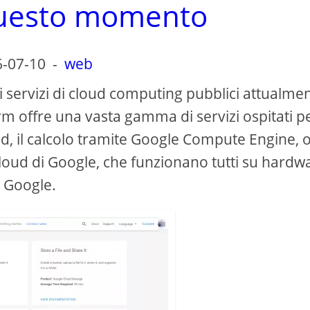
questo momento
6-07-10
-
web
 servizi di cloud computing pubblici attualme
rm offre una vasta gamma di servizi ospitati p
d, il calcolo tramite Google Compute Engine, o
 cloud di Google, che funzionano tutti su hardw
Google.