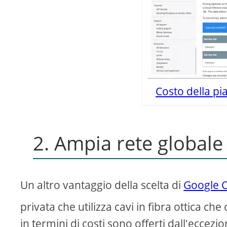
Costo della p
2. Ampia rete globale
Un altro vantaggio della scelta di
Google C
privata che utilizza cavi in ​​fibra ottica c
in termini di costi sono offerti dall'eccezio