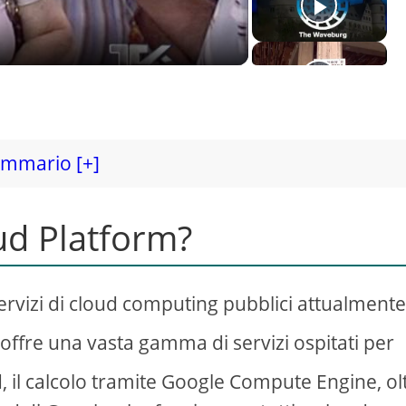
mmario [+]
ud Platform?
ervizi di cloud computing pubblici attualment
offre una vasta gamma di servizi ospitati per
, il calcolo tramite Google Compute Engine, ol