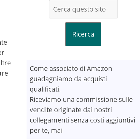
Ricerca
nte
er
ltre
Come associato di Amazon
are
guadagniamo da acquisti
qualificati.
Riceviamo una commissione sulle
vendite originate dai nostri
collegamenti senza costi aggiuntivi
per te, mai