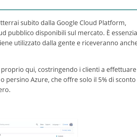
tterrai subito dalla Google Cloud Platform,
oud pubblico disponibili sul mercato. È essenzia
iene utilizzato dalla gente e riceveranno anch
roprio qui, costringendo i clienti a effettuare
o persino Azure, che offre solo il 5% di sconto
ero.