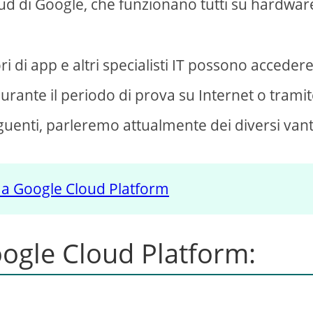
cloud di Google, che funzionano tutti su hardwar
ri di app e altri specialisti IT possono acceder
rante il periodo di prova su Internet o trami
guenti, parleremo attualmente dei diversi van
 a Google Cloud Platform
oogle Cloud Platform: