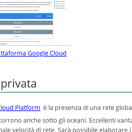
iattaforma Google Cloud
 privata
loud Platform
è la presenza di una rete globa
he corrono anche sotto gli oceani. Eccellenti vant
nale velocità di rete. Sarà possibile elaborare i