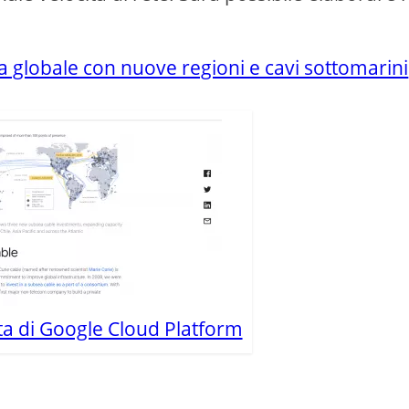
a globale con nuove regioni e cavi sottomarini
ta di Google Cloud Platform