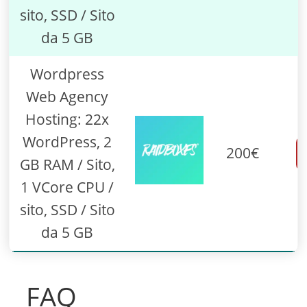
sito, SSD / Sito
da 5 GB
Wordpress
Web Agency
Hosting: 22x
WordPress, 2
200€
GB RAM / Sito,
1 VCore CPU /
sito, SSD / Sito
da 5 GB
FAQ