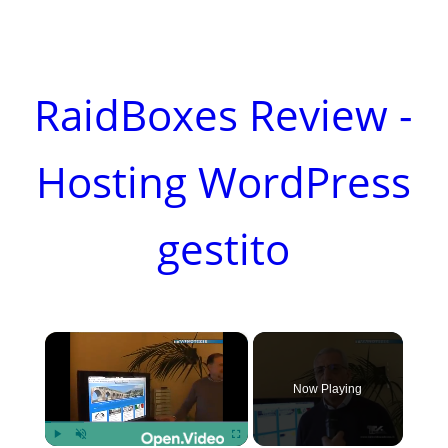
RaidBoxes Review -
Hosting WordPress
gestito
×
Now Playing