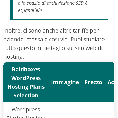
e lo spazio di archiviazione SSD è
espandibile
Inoltre, ci sono anche altre tariffe per
aziende, massa e così via. Puoi studiare
tutto questo in dettaglio sul sito web di
hosting.
Raidboxes
WordPress
Immagine
Prezzo
Acq
Hosting Plans
Selection
Wordpress
Starter Hosting