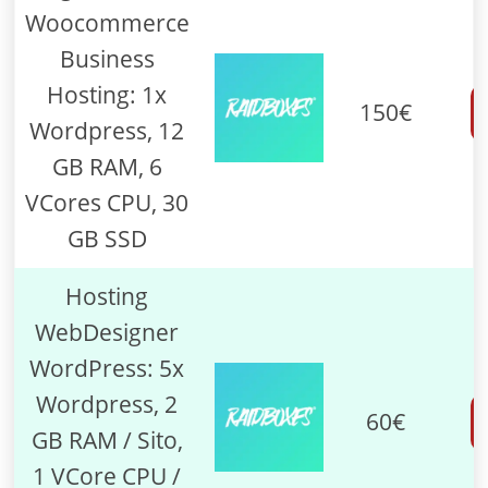
Woocommerce
Business
Hosting: 1x
150€
Wordpress, 12
GB RAM, 6
VCores CPU, 30
GB SSD
Hosting
WebDesigner
WordPress: 5x
Wordpress, 2
60€
GB RAM / Sito,
1 VCore CPU /