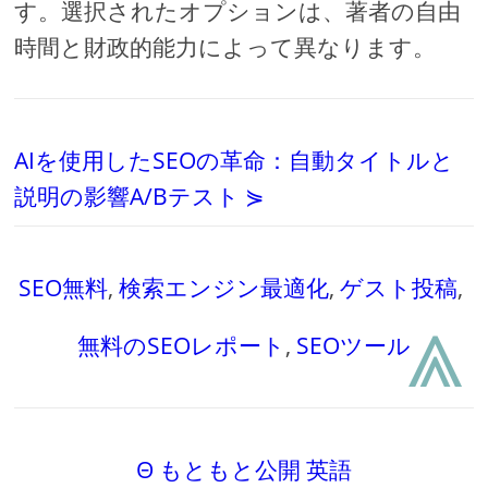
す。選択されたオプションは、著者の自由
時間と財政的能力によって異なります。
AIを使用したSEOの革命：自動タイトルと
説明の影響A/Bテスト ⋟
SEO無料
,
検索エンジン最適化
,
ゲスト投稿
,
⩓
無料のSEOレポート
,
SEOツール
Θ もともと公開 英語