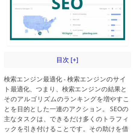
d
e
o
目次 [+]
検索エンジン最適化 - 検索エンジンのサイ
ト最適化、つまり、検索エンジンの結果と
そのアルゴリズムのランキングを増やすこ
とを目的とした一連のアクション。 SEOの
主なタスクは、できるだけ多くのトラフィ
ックを引き付けることです。その助けを借