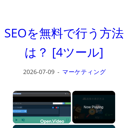
SEOを無料で行う方法
は？ [4ツール]
2026-07-09
-
マーケティング
×
Now Playing
×
Play
Unmute
Fullscreen