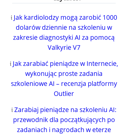
𝔦
Jak kardiolodzy mogą zarobić 1000
dolarów dziennie na szkoleniu w
zakresie diagnostyki AI za pomocą
Valkyrie V7
𝔦
Jak zarabiać pieniądze w Internecie,
wykonując proste zadania
szkoleniowe AI – recenzja platformy
Outlier
𝔦
Zarabiaj pieniądze na szkoleniu AI:
przewodnik dla początkujących po
zadaniach i nagrodach w eterze