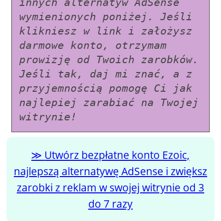
innych alternatyw AdSense 
wymienionych poniżej. Jeśli 
klikniesz w link i założysz 
darmowe konto, otrzymam 
prowizję od Twoich zarobków. 
Jeśli tak, daj mi znać, a z 
przyjemnością pomogę Ci jak 
najlepiej zarabiać na Twojej 
witrynie!
Utwórz bezpłatne konto Ezoic,
najlepszą alternatywę AdSense i zwiększ
zarobki z reklam w swojej witrynie od 3
do 7 razy