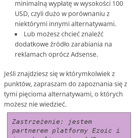
minimalną wypłatę w wysokości 100
USD, czyli dużo w porównaniu z
niektórymi innymi alternatywami.
Lub możesz chcieć znaleźć
dodatkowe źródło zarabiania na
reklamach oprócz Adsense.
Jeśli znajdziesz się w którymkolwiek z
punktów, zapraszam do zapoznania się z
tymi pięcioma alternatywami, o których
możesz nie wiedzieć.
Zastrzeżenie: jestem 
partnerem platformy Ezoic i 