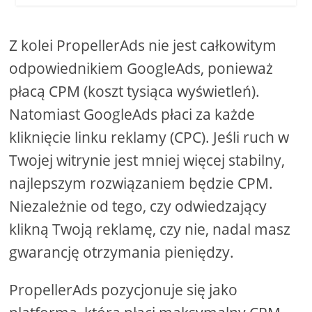
Z kolei PropellerAds nie jest całkowitym
odpowiednikiem GoogleAds, ponieważ
płacą CPM (koszt tysiąca wyświetleń).
Natomiast GoogleAds płaci za każde
kliknięcie linku reklamy (CPC). Jeśli ruch w
Twojej witrynie jest mniej więcej stabilny,
najlepszym rozwiązaniem będzie CPM.
Niezależnie od tego, czy odwiedzający
klikną Twoją reklamę, czy nie, nadal masz
gwarancję otrzymania pieniędzy.
PropellerAds pozycjonuje się jako