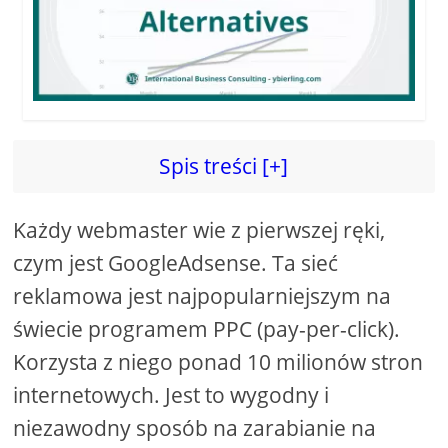
d
e
o
Spis treści [+]
Każdy webmaster wie z pierwszej ręki,
czym jest GoogleAdsense. Ta sieć
reklamowa jest najpopularniejszym na
świecie programem PPC (pay-per-click).
Korzysta z niego ponad 10 milionów stron
internetowych. Jest to wygodny i
niezawodny sposób na zarabianie na