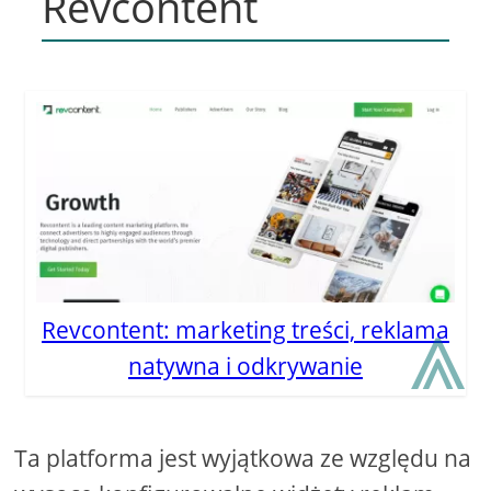
Revcontent
⩓
Revcontent: marketing treści, reklama
natywna i odkrywanie
Ta platforma jest wyjątkowa ze względu na