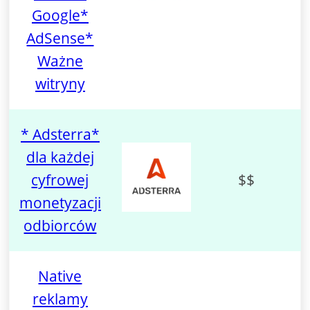
Google*
AdSense*
Ważne
witryny
* Adsterra*
dla każdej
cyfrowej
$$
monetyzacji
odbiorców
Native
reklamy