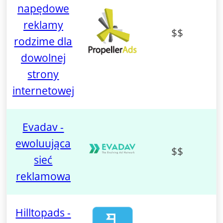
napędowe
reklamy
$$
rodzime dla
dowolnej
strony
internetowej
Evadav -
ewoluująca
$$
sieć
reklamowa
Hilltopads -