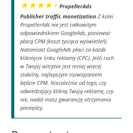
★★★★⋆
PropellerAds
Publisher traffic monetization
Z kolei
PropellerAds nie jest całkowitym
odpowiednikiem GoogleAds, ponieważ
płacą CPM (koszt tysiąca wyświetleń).
Natomiast GoogleAds płaci za każde
kliknięcie linku reklamy (CPC). Jeśli ruch
w Twojej witrynie jest mniej więcej
stabilny, najlepszym rozwiązaniem
będzie CPM. Niezależnie od tego, czy
odwiedzający klikną Twoją reklamę, czy
nie, nadal masz gwarancję otrzymania
pieniędzy.