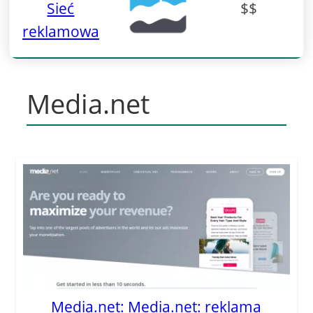
Sieć
$$
reklamowa
Media.net
Media.net: Media.net: reklama