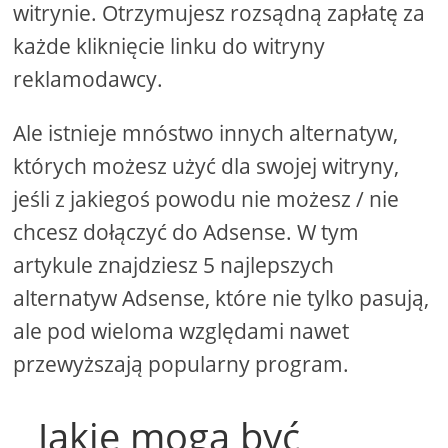
witrynie. Otrzymujesz rozsądną zapłatę za
każde kliknięcie linku do witryny
reklamodawcy.
Ale istnieje mnóstwo innych alternatyw,
których możesz użyć dla swojej witryny,
jeśli z jakiegoś powodu nie możesz / nie
chcesz dołączyć do Adsense. W tym
artykule znajdziesz 5 najlepszych
alternatyw Adsense, które nie tylko pasują,
ale pod wieloma względami nawet
przewyższają popularny program.
Jakie mogą być