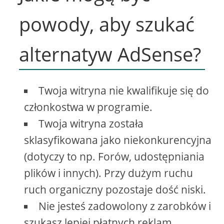
powody, aby szukać
alternatyw AdSense?
Twoja witryna nie kwalifikuje się do
członkostwa w programie.
Twoja witryna została
sklasyfikowana jako niekonkurencyjna
(dotyczy to np. Forów, udostępniania
plików i innych). Przy dużym ruchu
ruch organiczny pozostaje dość niski.
Nie jesteś zadowolony z zarobków i
szukasz lepiej płatnych reklam.