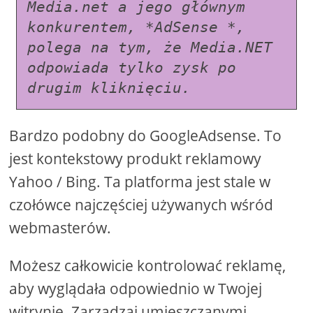
Media.net a jego głównym 
konkurentem, *AdSense *, 
polega na tym, że Media.NET 
odpowiada tylko zysk po 
drugim kliknięciu.
Bardzo podobny do GoogleAdsense. To
jest kontekstowy produkt reklamowy
Yahoo / Bing. Ta platforma jest stale w
czołówce najczęściej używanych wśród
webmasterów.
Możesz całkowicie kontrolować reklamę,
aby wyglądała odpowiednio w Twojej
witrynie. Zarządzaj umieszczanymi