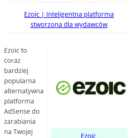
Ezoic | Inteligentna platforma
stworzona dla wydawców
Ezoic to
coraz
bardziej
popularna
alternatywna
platforma
AdSense do
zarabiania
na Twojej
Ezoic