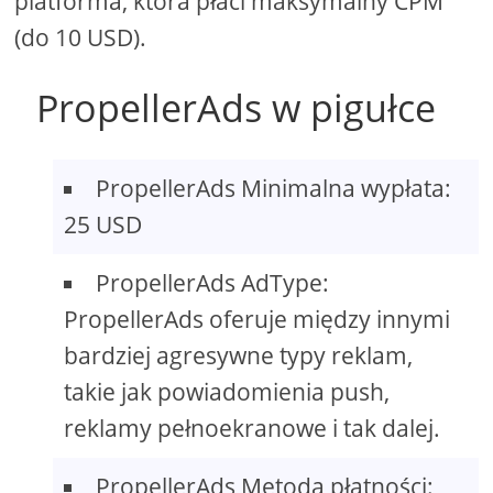
platforma, która płaci maksymalny CPM
(do 10 USD).
PropellerAds w pigułce
PropellerAds Minimalna wypłata:
25 USD
PropellerAds AdType:
PropellerAds oferuje między innymi
bardziej agresywne typy reklam,
takie jak powiadomienia push,
reklamy pełnoekranowe i tak dalej.
PropellerAds Metoda płatności: